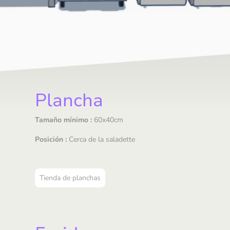
Plancha
Tamaño mínimo :
60x40cm
Posición :
Cerca de la saladette
Tienda de planchas