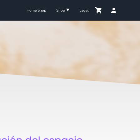
Home Shop
Shop
Legal