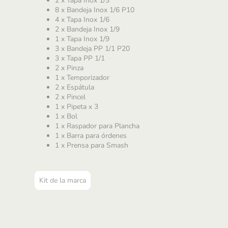
2 x Tapa Inox 1/3
8 x Bandeja Inox 1/6 P10
4 x Tapa Inox 1/6
2 x Bandeja Inox 1/9
1 x Tapa Inox 1/9
3 x Bandeja PP 1/1 P20
3 x Tapa PP 1/1
2 x Pinza
1 x Temporizador
2 x Espátula
2 x Pincel
1 x Pipeta x 3
1 x Bol
1 x Raspador para Plancha
1 x Barra para órdenes
1 x Prensa para Smash
Kit de la marca