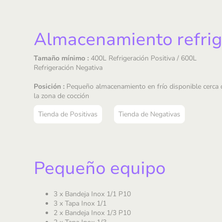
Almacenamiento refri
Tamaño mínimo :
400L Refrigeración Positiva / 600L
Refrigeración Negativa
Posición :
Pequeño almacenamiento en frío disponible cerca 
la zona de cocción
Tienda de Positivas
Tienda de Negativas
Pequeño equipo
3 x Bandeja Inox 1/1 P10
3 x Tapa Inox 1/1
2 x Bandeja Inox 1/3 P10