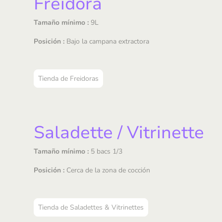
Freidora
Tamaño mínimo :
9L
Posición :
Bajo la campana extractora
Tienda de Freidoras
Saladette / Vitrinette
Tamaño mínimo :
5 bacs 1/3
Posición :
Cerca de la zona de cocción
Tienda de Saladettes & Vitrinettes